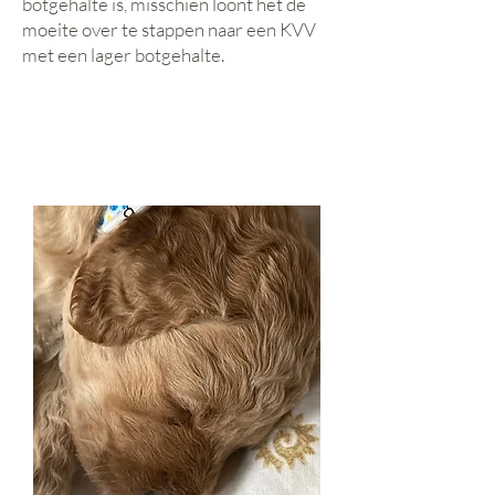
botgehalte is, misschien loont het de
moeite over te stappen naar een KVV
met een lager botgehalte.