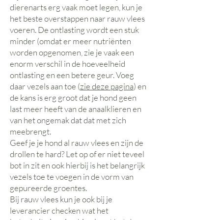
dierenarts erg vaak moet legen, kun je
het beste overstappen naar rauw vlees
voeren. De ontlasting wordt een stuk
minder (omdat er meer nutriënten
worden opgenomen, zie je vaak een
enorm verschil in de hoeveelheid
ontlasting en een betere geur. Voeg
daar vezels aan toe (
zie deze pagina
) en
de kans is erg groot dat je hond geen
last meer heeft van de anaalklieren en
van het ongemak dat dat met zich
meebrengt.
Geef je je hond al rauw vlees en zijn de
drollen te hard? Let op of er niet teveel
bot in zit en ook hierbij is het belangrijk
vezels toe te voegen in de vorm van
gepureerde groentes.
Bij rauw vlees kun je ook bij je
leverancier checken wat het