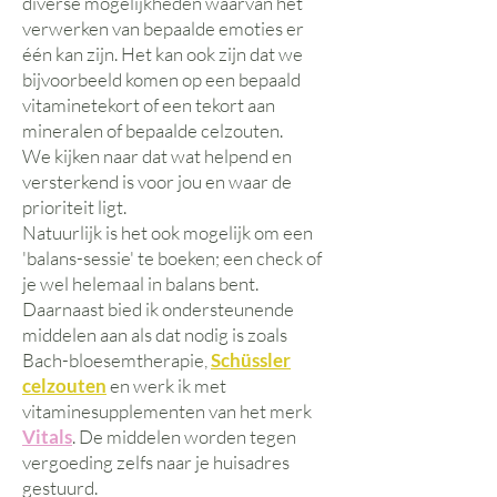
diverse mogelijkheden waarvan het
verwerken van bepaalde emoties er
één kan zijn. Het kan ook zijn dat we
bijvoorbeeld komen op een bepaald
vitaminetekort of een tekort aan
mineralen of bepaalde celzouten.
We kijken naar dat wat helpend en
versterkend is voor jou en waar de
prioriteit ligt.
Natuurlijk is het ook mogelijk om een
'balans-sessie' te boeken; een check of
je wel helemaal in balans bent.
Daarnaast bied ik ondersteunende
middelen aan als dat nodig is zoals
Bach-bloesemtherapie,
Schüssler
celzouten
en werk ik met
vitaminesupplementen van het merk
Vitals
. De middelen worden tegen
vergoeding zelfs naar je huisadres
gestuurd.