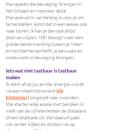
therapieën die beweging brengen in
het lichaam en wanneer deze
therapievorm van belang is voor je om
te herstellen, komt dat in een sessie ook
naar boven. Ik kan je dan ook altijd
doorverwijzen. NEI beoogt weer een
goede samenwerking tussen je linker-
en rechterhersenhelft, je bewuste en
onbewuste in beweging brengen.
Iets wat niet tastbaar is tastbaar
maken
Ik stem af op jou en die energie wordt
via een meetinstrument
(de
biotensor)
omgezet naar woorden.
We starten elke sessie met bekijken in
welk van de vijf elementen de disbalans
of een blokkade zit. Van daaruit gaan
we verder kijken en stuiten we op