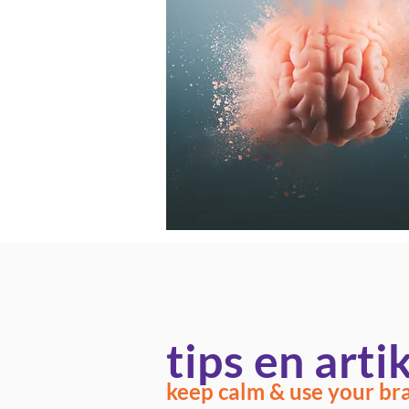
tips en arti
keep calm & use your brai