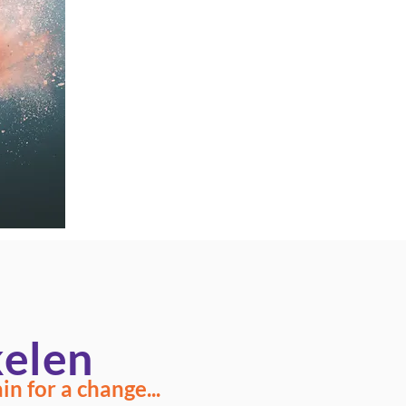
kelen
n for a change...