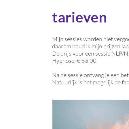
tarieven
Mijn sessies worden niet vergo
daarom houd ik mijn prijzen laa
De prijs voor een sessie NLP/NE
Hypnose: € 85,00
Na de sessie ontvang je een b
Natuurlijk is het mogelijk de fa