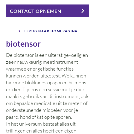
CONTACT OPNEMEN
TERUG NAAR HOMEPAGINA
biotensor
De biotensor is een uiterst gevoelig en
zeer nauwkeurig meetinstrument
waarmee energetische functies
kunnen worden uitgetest. We kunnen
hiermee blokkades opsporen bij mens
en dier. Tijdens een sessie met je dier,
maak ik gebruik van dit instrument, ook
om bepaalde medicatie uit te meten of
ondersteunende middelen voor je
paard, hond of kat op te sporen.
In het universum bestaat alles uit
trillingen en alles heeft een eigen