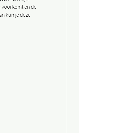
ie voorkomt en de 
Dan kun je deze 