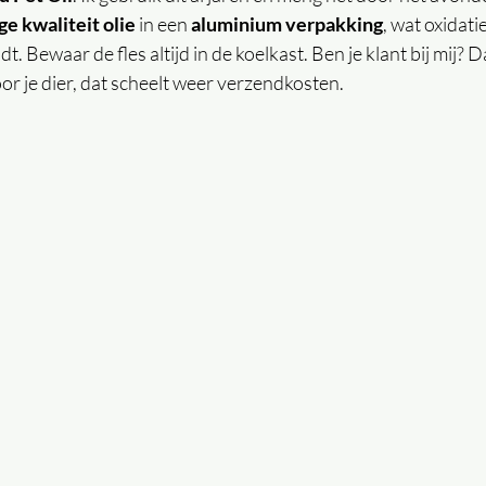
ge kwaliteit olie 
in een 
aluminium verpakking
, wat oxidat
t. Bewaar de fles altijd in de koelkast. Ben je klant bij mij? 
oor je dier, dat scheelt weer verzendkosten.