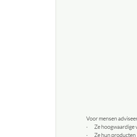
Voor mensen adviseer 
·       Ze hoogwaardi
·       Ze hun producte