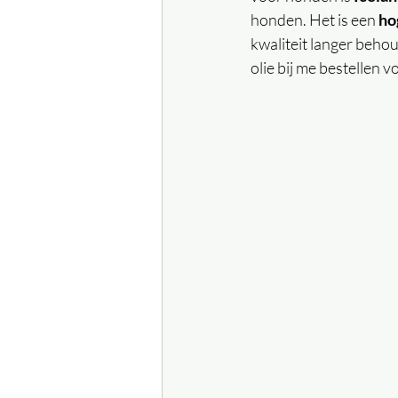
honden. Het is een 
ho
kwaliteit langer behoud
olie bij me bestellen v