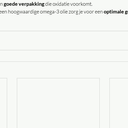
n 
goede verpakking 
die oxidatie voorkomt.
 een hoogwaardige omega-3 olie zorg je voor een 
optimale g