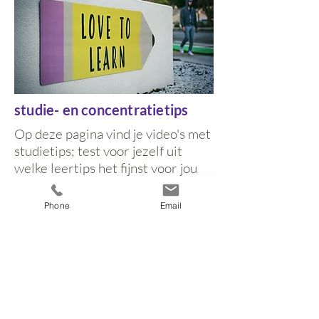
studie- en concentratietips
Op deze pagina vind je video's met
studietips; test voor jezelf uit
welke leertips het fijnst voor jou
werken.
Phone
Email
LEES VERDER