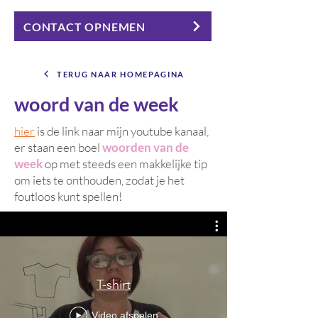
CONTACT OPNEMEN
TERUG NAAR HOMEPAGINA
woord van de week
hier
is de link naar mijn youtube kanaal,
er staan een boel
woorden van de
week
op met steeds een makkelijke tip
om iets te onthouden, zodat je het
foutloos kunt spellen!
T-shirt
Video afspelen