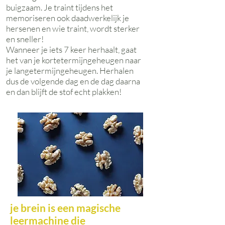
buigzaam. Je traint tijdens het
memoriseren ook daadwerkelijk je
hersenen en wie traint, wordt sterker
en sneller!
Wanneer je iets 7 keer herhaalt, gaat
het van je kortetermijngeheugen naar
je langetermijngeheugen. Herhalen
dus de volgende dag en de dag daarna
en dan blijft de stof echt plakken!
je brein is een magische
leermachine die