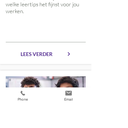
welke leertips het fijnst voor jou
werken.
LEES VERDER
Phone
Email
overhoren voor ouders